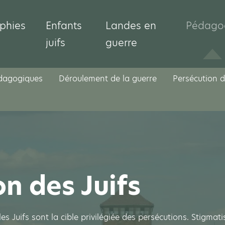
phies
Enfants
Landes en
Pédago
juifs
guerre
édagogiques
Déroulement de la guerre
Persécution d
n des Juifs
es Juifs sont la cible privilégiée des persécutions. Stigmatis