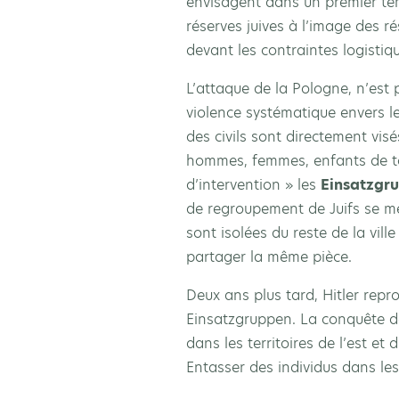
envisagent dans un premier tem
réserves juives à l’image des 
devant les contraintes logistiq
L’attaque de la Pologne, n’est
violence systématique envers le
des civils sont directement vi
hommes, femmes, enfants de tou
d’intervention » les
Einsatzgr
de regroupement de Juifs se me
sont isolées du reste de la vil
partager la même pièce.
Deux ans plus tard, Hitler repr
Einsatzgruppen. La conquête de 
dans les territoires de l’est et
Entasser des individus dans les 