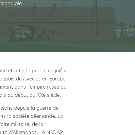
 mondiale.
me étant « le problème juif ».
 depuis des siècles en Europe,
mment dans l’empire russe où
ais au début du XXe siècle.
isions depuis la guerre de
ans la société allemande. La
ite militaire, de la
orité d’Allemands. Le NSDAP