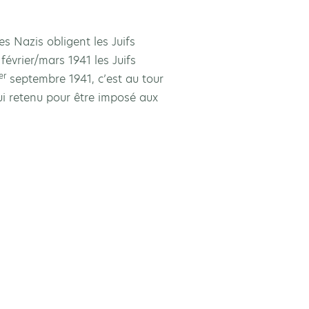
s Nazis obligent les Juifs
évrier/mars 1941 les Juifs
er
septembre 1941, c’est au tour
lui retenu pour être imposé aux