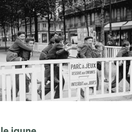
ile jaune