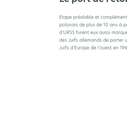
Etape préalable et complémenta
polonais de plus de 10 ans à po
d’URSS furent eux aussi marqués
des Juifs allemands de porter u
Juifs d’Europe de l’ouest en 19