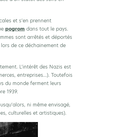
cales et s’en prennent
que
pogrom
dans tout le pays.
ommes sont arrêtés et déportés
s lors de ce déchainement de
tement. L’intérêt des Nazis est
merces, entreprises…). Toutefois
ays du monde ferment leurs
e 1939.
 jusqu’alors, ni même envisagé,
 culturelles et artistiques).