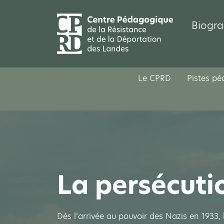
Biogra
Le CPRD
Pistes p
La persécutio
Dès l’arrivée au pouvoir des Nazis en 1933, l