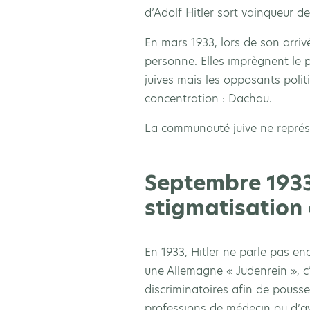
d’Adolf Hitler sort vainqueur de
En mars 1933, lors de son arriv
personne. Elles imprègnent le
juives mais les opposants poli
concentration : Dachau.
La communauté juive ne représ
Septembre 1933 
stigmatisation 
En 1933, Hitler ne parle pas en
une Allemagne « Judenrein », c
discriminatoires afin de pousser
professions de médecin ou d’avo