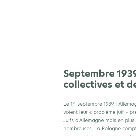
Septembre 1939
collectives et 
er
Le 1
septembre 1939, l’Allemagn
voient leur « problème juif » 
Juifs d’Allemagne mais en plus 
nombreuses. La Pologne compte 6