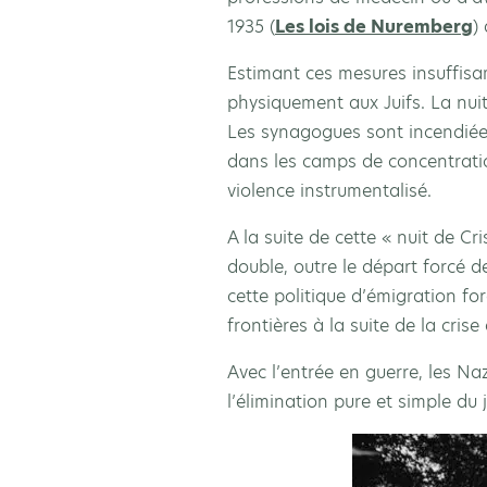
1935 (
Les lois de Nuremberg
)
Estimant ces mesures insuffisa
physiquement aux Juifs. La nu
Les synagogues sont incendiées
dans les camps de concentration
violence instrumentalisé.
A la suite de cette « nuit de C
double, outre le départ forcé de
cette politique d’émigration f
frontières à la suite de la cris
Avec l’entrée en guerre, les Na
l’élimination pure et simple du