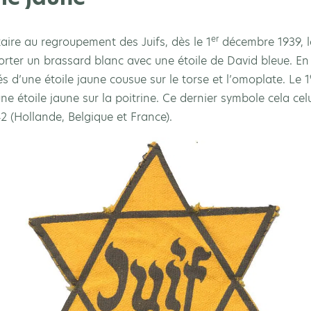
er
ire au regroupement des Juifs, dès le 1
décembre 1939, le
rter un brassard blanc avec une étoile de David bleue. En f
 d’une étoile jaune cousue sur le torse et l’omoplate. Le 1
ne étoile jaune sur la poitrine. Ce dernier symbole cela ce
42 (Hollande, Belgique et France).