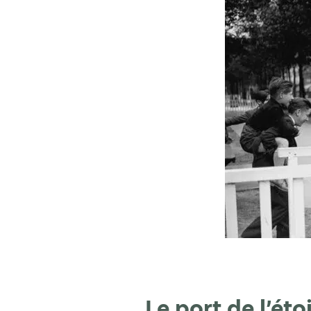
Le port de l’éto