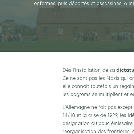
enfermés, puis déportés et assassinés, 6 mi
Dès l’installation de sa
dictat
Ce ne sont pas les Nazis qui o
elle connait toutefois un regain
les pogroms se multiplient et e
L’Allemagne ne fait pas excepti
14/18 et la crise de 1929, les 
désignation du bouc émissaire j
réorganisation des frontières