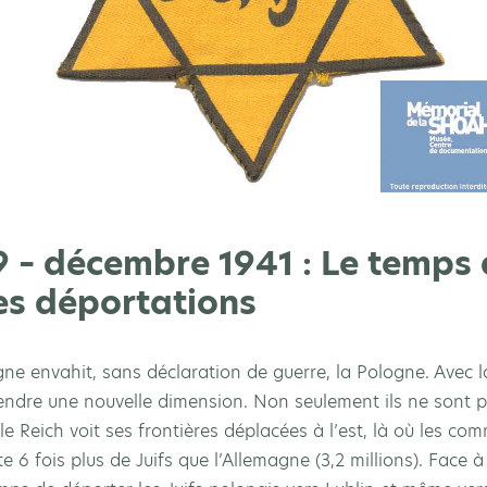
 – décembre 1941 : Le temps 
des déportations
e envahit, sans déclaration de guerre, la Pologne. Avec la 
prendre une nouvelle dimension. Non seulement ils ne sont 
le Reich voit ses frontières déplacées à l’est, là où les co
 fois plus de Juifs que l’Allemagne (3,2 millions). Face à 