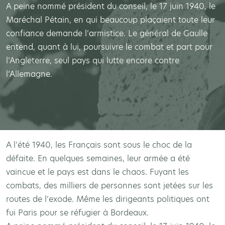
A peine nommé président du conseil, le 17 juin 1940, le
Maréchal Pétain, en qui beaucoup plaçaient toute leur
confiance demande l’armistice. Le général de Gaulle
entend, quant à lui, poursuivre le combat et part pour
l’Angleterre, seul pays qui lutte encore contre
l’Allemagne.
A l’été 1940, les Français sont sous le choc de la
défaite. En quelques semaines, leur armée a été
vaincue et le pays est dans le chaos. Fuyant les
combats, des milliers de personnes sont jetées sur les
routes de l’exode. Même les dirigeants politiques ont
fui Paris pour se réfugier à Bordeaux.