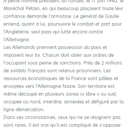
A peine nommé président du conseil, le 17 juin 1940, le
Maréchal Pétain, en qui beaucoup plaçaient toute leur
confiance demande l’armistice. Le général de Gaulle
entend, quant à lui, poursuivre le combat et part pour
l’Angleterre, seul pays qui lutte encore contre
l’Allemagne.
Les Allemands prennent possession du pays et
imposent leur loi. Chacun doit obéir aux ordres de
l’occupant sous peine de sanctions. Près de 2 millions
de soldats français sont retenus prisonniers. Les
ressources économiques de la France sont pillées et
envoyées vers l’Allemagne Nazie. Son territoire est
même découpé en plusieurs zones (« libre » ou sud,
occupée ou nord, interdite, annexée) et défiguré par la
ligne démarcation.
Dans ces circonstances, ceux qui ne se résignent pas
sont rares. Il est vrai qu’il est compliqué de s’opposer