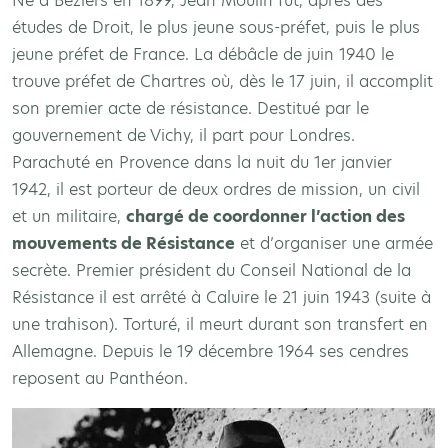
Né à Béziers en 1899, Jean Moulin fut, après des
études de Droit, le plus jeune sous-préfet, puis le plus
jeune préfet de France. La débâcle de juin 1940 le
trouve préfet de Chartres où, dès le 17 juin, il accomplit
son premier acte de résistance. Destitué par le
gouvernement de Vichy, il part pour Londres.
Parachuté en Provence dans la nuit du 1er janvier
1942, il est porteur de deux ordres de mission, un civil
et un militaire,
chargé de coordonner l’action des
mouvements de Résistance
et d’organiser une armée
secrète. Premier président du Conseil National de la
Résistance il est arrêté à Caluire le 21 juin 1943 (suite à
une trahison). Torturé, il meurt durant son transfert en
Allemagne. Depuis le 19 décembre 1964 ses cendres
reposent au Panthéon.