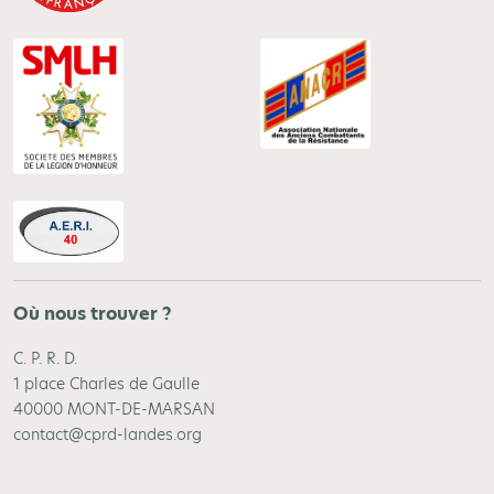
Où nous trouver ?
C. P. R. D.
1 place Charles de Gaulle
40000 MONT-DE-MARSAN
contact@cprd-landes.org