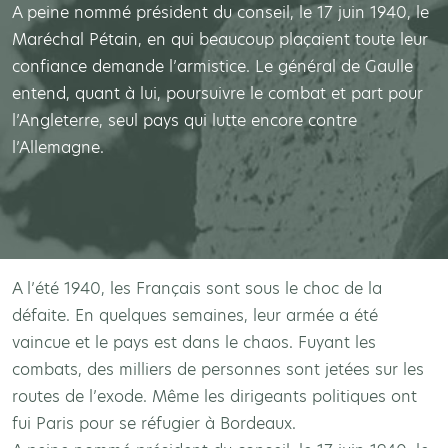
A peine nommé président du conseil, le 17 juin 1940, le
Maréchal Pétain, en qui beaucoup plaçaient toute leur
confiance demande l’armistice. Le général de Gaulle
entend, quant à lui, poursuivre le combat et part pour
l’Angleterre, seul pays qui lutte encore contre
l’Allemagne.
A l’été 1940, les Français sont sous le choc de la
défaite. En quelques semaines, leur armée a été
vaincue et le pays est dans le chaos. Fuyant les
combats, des milliers de personnes sont jetées sur les
routes de l’exode. Même les dirigeants politiques ont
fui Paris pour se réfugier à Bordeaux.