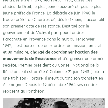
Né à Béziers en 1899, Jean Moulin fut, après des
études de Droit, le plus jeune sous-préfet, puis le plus
jeune préfet de France. La débâcle de juin 1940 le
trouve préfet de Chartres où, dès le 17 juin, il accomplit
son premier acte de résistance. Destitué par le
gouvernement de Vichy, il part pour Londres.
Parachuté en Provence dans la nuit du 1er janvier
1942, il est porteur de deux ordres de mission, un civil
et un militaire,
chargé de coordonner l’action des
mouvements de Résistance
et d’organiser une armée
secrète. Premier président du Conseil National de la
Résistance il est arrêté à Caluire le 21 juin 1943 (suite à
une trahison). Torturé, il meurt durant son transfert en
Allemagne. Depuis le 19 décembre 1964 ses cendres
reposent au Panthéon.