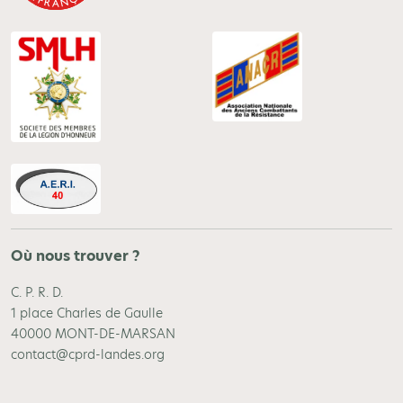
Où nous trouver ?
C. P. R. D.
1 place Charles de Gaulle
40000 MONT-DE-MARSAN
contact@cprd-landes.org