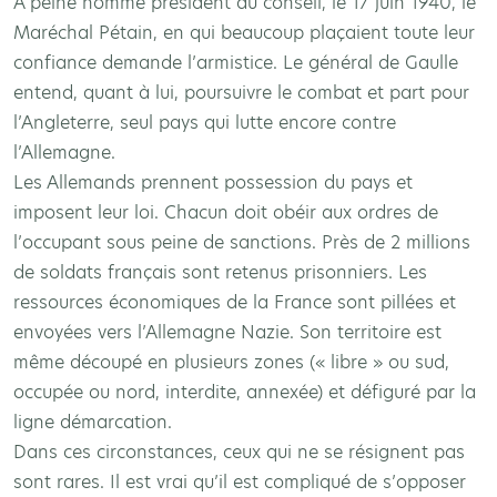
A peine nommé président du conseil, le 17 juin 1940, le
Maréchal Pétain, en qui beaucoup plaçaient toute leur
confiance demande l’armistice. Le général de Gaulle
entend, quant à lui, poursuivre le combat et part pour
l’Angleterre, seul pays qui lutte encore contre
l’Allemagne.
Les Allemands prennent possession du pays et
imposent leur loi. Chacun doit obéir aux ordres de
l’occupant sous peine de sanctions. Près de 2 millions
de soldats français sont retenus prisonniers. Les
ressources économiques de la France sont pillées et
envoyées vers l’Allemagne Nazie. Son territoire est
même découpé en plusieurs zones (« libre » ou sud,
occupée ou nord, interdite, annexée) et défiguré par la
ligne démarcation.
Dans ces circonstances, ceux qui ne se résignent pas
sont rares. Il est vrai qu’il est compliqué de s’opposer