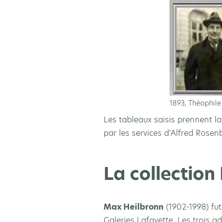
1893, Théophile
Les tableaux saisis prennent l
par les services d’Alfred Rose
La collection
Max Heilbronn
(1902-1998) fut
Galeries Lafayette. Les trois a