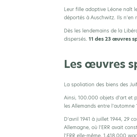
Leur fille adoptive Léone naît 
déportés à Auschwitz. Ils n’en 
Dès les lendemains de la Libéra
dispersés.
11 des 23 œuvres sp
Les œuvres s
La spoliation des biens des Ju
Ainsi, 100.000 objets d’art et p
les Allemands entre l’automne 1
D’avril 1941 à juillet 1944, 29
Allemagne, où l’ERR avait const
l’ERR elle-même, 1.418.000 wag