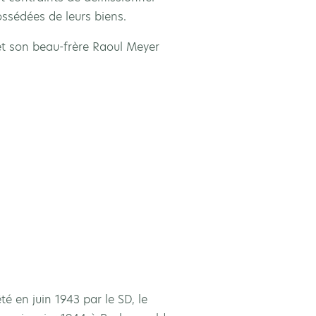
ossédées de leurs biens.
et son beau-frère Raoul Meyer
é en juin 1943 par le SD, le