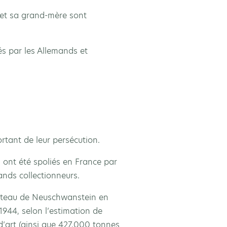
e et sa grand-mère sont
és par les Allemands et
rtant de leur persécution.
s ont été spoliés en France par
ands collectionneurs.
 château de Neuschwanstein en
1944, selon l’estimation de
’art (ainsi que 427.000 tonnes