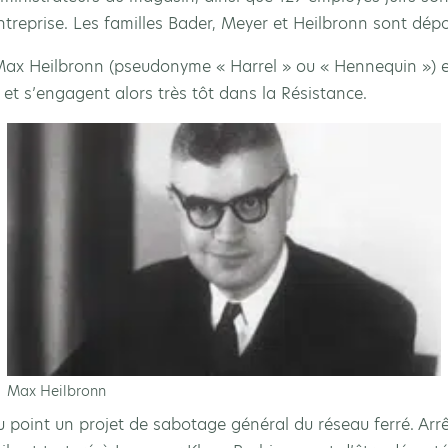
’entreprise. Les familles Bader, Meyer et Heilbronn sont dép
 Max Heilbronn (pseudonyme « Harrel » ou « Hennequin ») 
t s’engagent alors très tôt dans la Résistance.
Max Heilbronn
u point un projet de sabotage général du réseau ferré. Arrêt