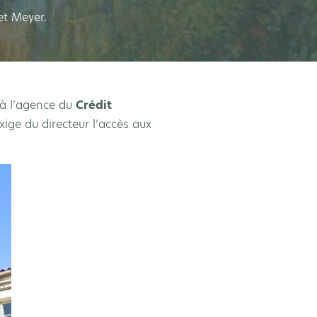
et Meyer.
à l’agence du
Crédit
xige du directeur l’accès aux