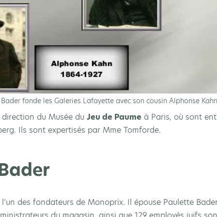
 Bader fonde les Galeries Lafayette avec son cousin Alphonse Kah
a direction du Musée du
Jeu de Paume
à Paris, où sont en
nberg. Ils sont expertisés par Mme Tomforde.
 Bader
 l’un des fondateurs de Monoprix. Il épouse Paulette Bader,
dministrateurs du magasin, ainsi que 129 employés juifs so