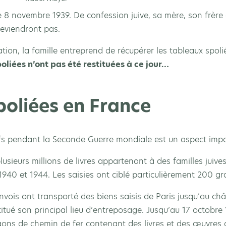
le 8 novembre 1939. De confession juive, sa mère, son frèr
reviendront pas.
tion, la famille entreprend de récupérer les tableaux spoli
oliées n’ont pas été restituées à ce jour…
poliées en France
ifs pendant la Seconde Guerre mondiale est un aspect impo
lusieurs millions de livres appartenant à des familles juive
940 et 1944. Les saisies ont ciblé particulièrement 200 gr
 convois ont transporté des biens saisis de Paris jusqu’au
itué son principal lieu d’entreposage. Jusqu’au 17 octobre 
ons de chemin de fer contenant des livres et des œuvres d