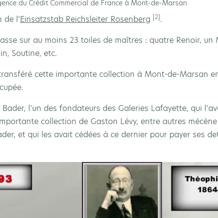
ence du Crédit Commercial de France à Mont-de-Marsan
[2]
 de l’
Einsatzstab Reichsleiter Rosenberg
.
sse sur au moins 23 toiles de maîtres : quatre Renoir, un 
n, Soutine, etc.
transféré cette importante collection à Mont-de-Marsan en 
ccupée.
 Bader, l’un des fondateurs des Galeries Lafayette, qui l’a
importante collection de Gaston Lévy, entre autres mécène
er, et qui les avait cédées à ce dernier pour payer ses de