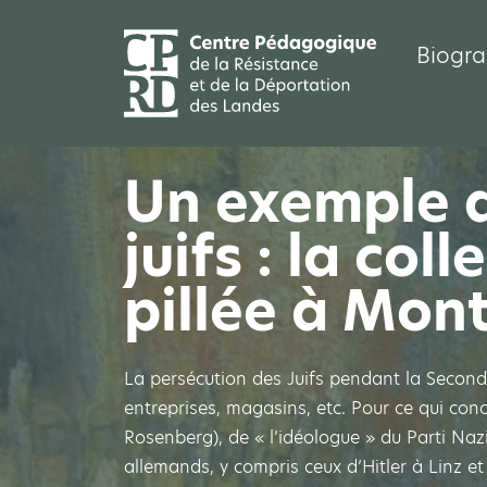
Biogra
Un exemple d
juifs : la co
pillée à Mon
La persécution des Juifs pendant la Seconde
entreprises, magasins, etc. Pour ce qui conce
Rosenberg), de « l’idéologue » du Parti Naz
allemands, y compris ceux d’Hitler à Linz e