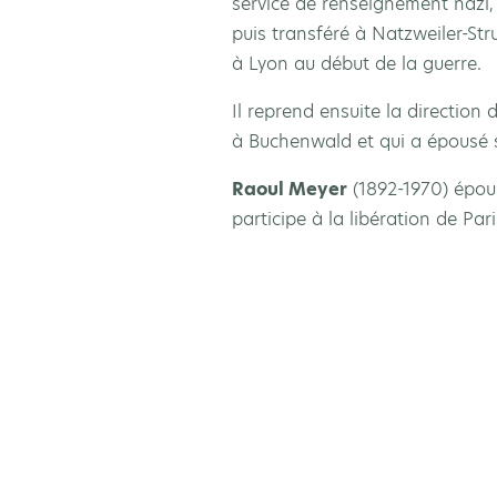
service de renseignement nazi, 
puis transféré à Natzweiler-Stru
à Lyon au début de la guerre.
Il reprend ensuite la direction
à Buchenwald et qui a épousé sa
Raoul Meyer
(1892-1970) épous
participe à la libération de Par