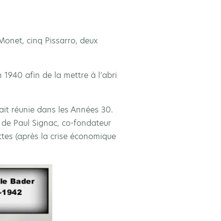
Monet, cinq Pissarro, deux
1940 afin de la mettre à l’abri
vait réunie dans les Années 30.
 de Paul Signac, co-fondateur
ttes (après la crise économique