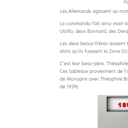
Ag
Les Allemands agissent au nom
Le commando fait ainsi main ba
Utrillo, deux Bonnard, des Derai
Les deux beaux-frères avaient 
alors qu’ils fuyaient la Zone O
C’est leur beau-père, Théophile
Ces tableaux proviennent de l’
de Monoprix avec Théophile Bad
de 1929).