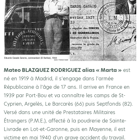
Mateo BLAZQUEZ RODRIGUEZ alias « Marta »
est
né en 1919 à Madrid, il s’engage dans l’armée
Républicaine à l’âge de 17 ans. Il arrive en France en
1939 par Port-Bou et va connaître les camps de St-
Cyprien, Argelès, Le Barcarès (66) puis Septfonds (82).
Versé dans une unité de Prestataires Militaires
Étrangers (P.M.E.), affecté à la poudrerie de Sainte-
Livrade en Lot-et-Garonne, puis en Mayenne, il est
victime en mai 1940 d’un grave accident du travail.