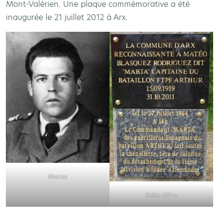
Mont-Valérien. Une plaque commémorative a été
inaugurée le 21 juillet 2012 à Arx.
Marta
Stèle d’Arx