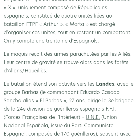
« X », uniquement composé de Républicains
espagnols, constitué de quatre unités liées au
bataillon FTPF « Arthur ». « Marta » est chargé
d’organiser ces unités, tout en restant un combattant.
On y compte une trentaine d’Espagnols.
Le maquis reçoit des armes parachutées par les Alliés.
Leur centre de gravité se trouve alors dans les forêts
d’Allons/Houeillès.
Le bataillon étend son activité vers les
Landes
, avec le
groupe Barbas (le commandant Eduardo Casado
Sancho alias « El Barbas », 27 ans, dirige la 3e brigade
de la 24e division de guérilleros espagnols F.F.I.
(Forces Françaises de l’Intérieur) –
U.N.E.
(Union
Nacional Española, issue du Parti Communiste
Espagnol, composée de 170 guérilleros), souvent avec