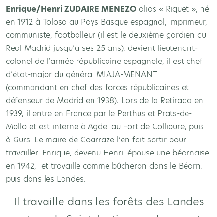
Enrique/Henri ZUDAIRE MENEZO
alias « Riquet », né
en 1912 à Tolosa au Pays Basque espagnol, imprimeur,
communiste, footballeur (il est le deuxième gardien du
Real Madrid jusqu’à ses 25 ans), devient lieutenant-
colonel de l’armée républicaine espagnole, il est chef
d’état-major du général MIAJA-MENANT
(commandant en chef des forces républicaines et
défenseur de Madrid en 1938). Lors de la Retirada en
1939, il entre en France par le Perthus et Prats-de-
Mollo et est interné à Agde, au Fort de Collioure, puis
à Gurs. Le maire de Coarraze l’en fait sortir pour
travailler. Enrique, devenu Henri, épouse une béarnaise
en 1942, et travaille comme bûcheron dans le Béarn,
puis dans les Landes.
Il travaille dans les forêts des Landes