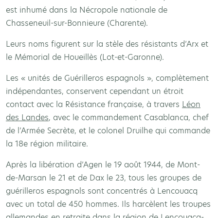
est inhumé dans la Nécropole nationale de
Chasseneuil-sur-Bonnieure (Charente).
Leurs noms figurent sur la stèle des résistants d’Arx et
le Mémorial de Houeillès (Lot-et-Garonne).
Les « unités de Guérilleros espagnols », complètement
indépendantes, conservent cependant un étroit
contact avec la Résistance française, à travers
Léon
des Landes
, avec le commandement Casablanca, chef
de l’Armée Secrète, et le colonel Druilhe qui commande
la 18e région militaire.
Après la libération d’Agen le 19 août 1944, de Mont-
de-Marsan le 21 et de Dax le 23, tous les groupes de
guérilleros espagnols sont concentrés à Lencouacq
avec un total de 450 hommes. Ils harcèlent les troupes
allemandes en retraite dans la région de Lencouacq-