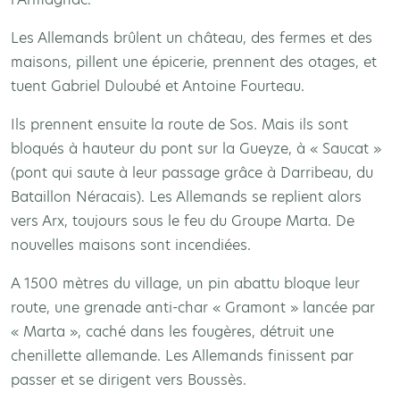
Les Allemands brûlent un château, des fermes et des
maisons, pillent une épicerie, prennent des otages, et
tuent Gabriel Duloubé et Antoine Fourteau.
Ils prennent ensuite la route de Sos. Mais ils sont
bloqués à hauteur du pont sur la Gueyze, à « Saucat »
(pont qui saute à leur passage grâce à Darribeau, du
Bataillon Néracais). Les Allemands se replient alors
vers Arx, toujours sous le feu du Groupe Marta. De
nouvelles maisons sont incendiées.
A 1500 mètres du village, un pin abattu bloque leur
route, une grenade anti-char « Gramont » lancée par
« Marta », caché dans les fougères, détruit une
chenillette allemande. Les Allemands finissent par
passer et se dirigent vers Boussès.