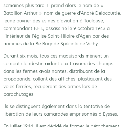
semaines plus tard. Il prend alors le nom de «
Bataillon Arthur », nom de guerre d’
André Delacourtie
,
jeune ouvrier des usines d’aviation à Toulouse,
commandant F.F.I., assassiné le 9 octobre 1943 à
l’intérieur de l’église Saint-Hilaire d’Agen par des
hommes de la 8e Brigade Spéciale de Vichy.
Durant six mois, tous ces maquisards mènent un
combat clandestin aidant aux travaux des champs
dans les fermes avoisinantes, distribuant de la
propagande, collant des affiches, plastiquant des
voies ferrées, récupérant des armes lors de
parachutages.
Ils se distinguent également dans la tentative de
libération de leurs camarades emprisonnés à
Eysses
.
En juillet 1944, il est décidé de former le détachement