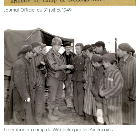
Journal Officiel du 31 juillet 1949
Libération du camp de Wöbbelin par les Américains