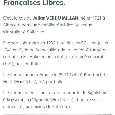
Françaises Libres.
C’est le cas de
Julian VERDU MILLAN
, né en 1921 à
Albacete dans une famille républicaine venue
s’installer à Solférino.
Engagé volontaire en 1939, il rejoint les F.F.L. en juillet
1941 en Syrie au 2e bataillon de la Légion étrangère,
combat à
Bir-Hakeim
(une citation, nommé caporal-
chef), puis en Italie.
Il est mort pour la France le 29-11-1944 à Bourbach-le-
Haut (Haut-Rhin), tué par balle.
Il est inhumé en la nécropole nationale de Sigolsheim
à Kaysersberg-Vignoble (Haut-Rhin) et figure sur le
monument aux morts de Solférino.