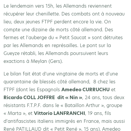
Le lendemain vers 15h, les Allemands reviennent
récupérer leur chenillette. Des combats ont à nouveau
lieu, deux jeunes FTPF perdent encore la vie. On
compte une dizaine de morts côté allemand. Des
fermes et l’auberge du « Petit Saucat » sont détruites
par les Allemands en représailles. Le pont sur la
Gueyze rétabli, les Allemands poursuivent leurs
exactions à Meylan (Gers).
Le bilan fait état d’une vingtaine de morts et d’une
quarantaine de blessés côté allemand, 8 chez les
FTPF (dont les Espagnols
Amedeo CURRUCHU
et
Ricardo COLL JOFFRE dit « Nin »
, 24 ans, tous deux
résistants F.T.P.F. dans le « Bataillon Arthur », groupe
« Marta », et
Vittorio LANFRANCHI
, 19 ans, fils
d’antifascistes italiens immigrés en France, mais aussi
René PATILLAUD dit « Petit René », 15 ans). Amedeo