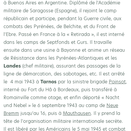
à Buenos Aires en Argentine. Diplômé de l’Académie
militaire de Saragosse (Espagne), il rejoint le camp
républicain et participe, pendant la Guerre civile, aux
combats des Pyrénées, de Belchite, et du Front de
l’Ebre. Passé en France à la « Retirada », il est interné
dans les camps de Septfonds et Gurs. Il travaille
ensuite dans une usine à Bayonne et anime un réseau
de Résistance dans les Pyrénées-Atlantiques et les
Landes
(chef militaire), assurant des passages de la
ligne de démarcation, des sabotages, etc. Il est arrêté
le 4 mai 1943 à
Tarnos
par la sinistre brigade
Poinsot
,
interné au Fort du Hâ à Bordeaux, puis transféré à
Romainville comme otage, et enfin déporté « Nacht
und Nebel » le 6 septembre 1943 au camp de
Neue
Bremm
jusqu’au 16, puis à
Mauthausen
. Il y prend la
tête de l’organisation militaire internationale secrète.
Il est libéré par les Américains le 5 mai 1945 et combat