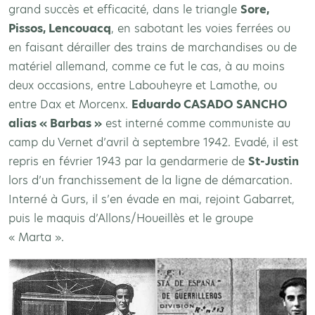
grand succès et efficacité, dans le triangle
Sore,
Pissos, Lencouacq
, en sabotant les voies ferrées ou
en faisant dérailler des trains de marchandises ou de
matériel allemand, comme ce fut le cas, à au moins
deux occasions, entre Labouheyre et Lamothe, ou
entre Dax et Morcenx.
Eduardo CASADO SANCHO
alias « Barbas »
est interné comme communiste au
camp du Vernet d’avril à septembre 1942. Evadé, il est
repris en février 1943 par la gendarmerie de
St-Justin
lors d’un franchissement de la ligne de démarcation.
Interné à Gurs, il s’en évade en mai, rejoint Gabarret,
puis le maquis d’Allons/Houeillès et le groupe
« Marta ».