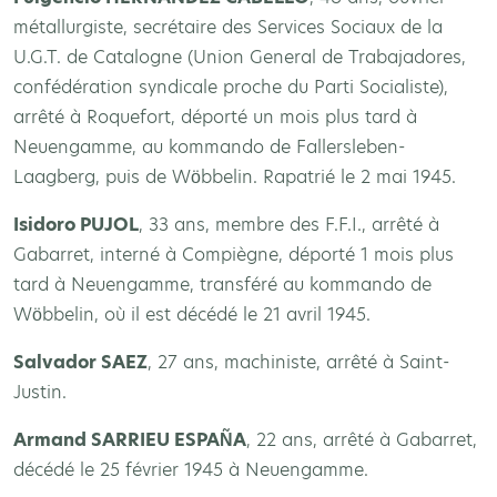
métallurgiste, secrétaire des Services Sociaux de la
U.G.T. de Catalogne (Union General de Trabajadores,
confédération syndicale proche du Parti Socialiste),
arrêté à Roquefort, déporté un mois plus tard à
Neuengamme, au kommando de Fallersleben-
Laagberg, puis de Wöbbelin. Rapatrié le 2 mai 1945.
Isidoro PUJOL
, 33 ans, membre des F.F.I., arrêté à
Gabarret, interné à Compiègne, déporté 1 mois plus
tard à Neuengamme, transféré au kommando de
Wöbbelin, où il est décédé le 21 avril 1945.
Salvador SAEZ
, 27 ans, machiniste, arrêté à Saint-
Justin.
Armand SARRIEU ESPAÑA
, 22 ans, arrêté à Gabarret,
décédé le 25 février 1945 à Neuengamme.