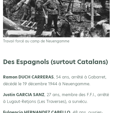
Travail forcé au camp de Neuengamme
Des Espagnols (surtout Catalans)
Ramon DUCH CARRERAS
, 54 ans, arrêté à Gabarret,
décédé le 19 décembre 1944 à Neuengamme.
Justin GARCIA SANZ
, 27 ans, membre des F.F.I., arrêté
à Lugaut-Retjons (Les Traverses), a survécu.
Fulgencio HERNANDEZ CABELLO
, 48 ans, ouvrier-