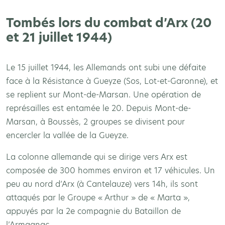
Tombés lors du combat d’Arx (20
et 21 juillet 1944)
Le 15 juillet 1944, les Allemands ont subi une défaite
face à la Résistance à Gueyze (Sos, Lot-et-Garonne), et
se replient sur Mont-de-Marsan. Une opération de
représailles est entamée le 20. Depuis Mont-de-
Marsan, à Boussès, 2 groupes se divisent pour
encercler la vallée de la Gueyze.
La colonne allemande qui se dirige vers Arx est
composée de 300 hommes environ et 17 véhicules. Un
peu au nord d’Arx (à Cantelauze) vers 14h, ils sont
attaqués par le Groupe « Arthur » de « Marta »,
appuyés par la 2e compagnie du Bataillon de
l’Armagnac.