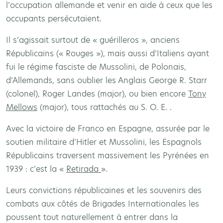
l’occupation allemande et venir en aide à ceux que les
occupants persécutaient.
Il s’agissait surtout de « guérilleros », anciens
Républicains (« Rouges »), mais aussi d’Italiens ayant
fui le régime fasciste de Mussolini, de Polonais,
d’Allemands, sans oublier les Anglais George R. Starr
(colonel), Roger Landes (major), ou bien encore
Tony
Mellows
(major), tous rattachés au S. O. E. .
Avec la victoire de Franco en Espagne, assurée par le
soutien militaire d’Hitler et Mussolini, les Espagnols
Républicains traversent massivement les Pyrénées en
1939 : c’est la «
Retirada
».
Leurs convictions républicaines et les souvenirs des
combats aux côtés de Brigades Internationales les
poussent tout naturellement à entrer dans la