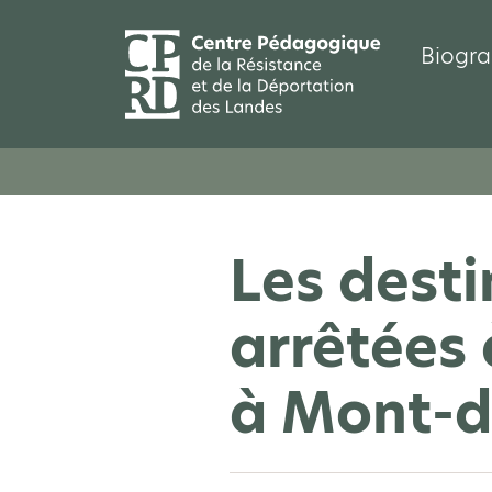
Biogra
Les desti
arrêtées 
à Mont-d