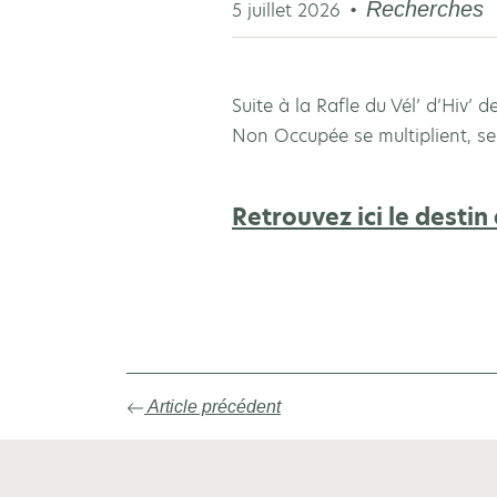
Recherches
5 juillet 2026
Suite à la Rafle du Vél’ d’Hiv’ 
Non Occupée se multiplient, se
Retrouvez ici le destin
Article précédent