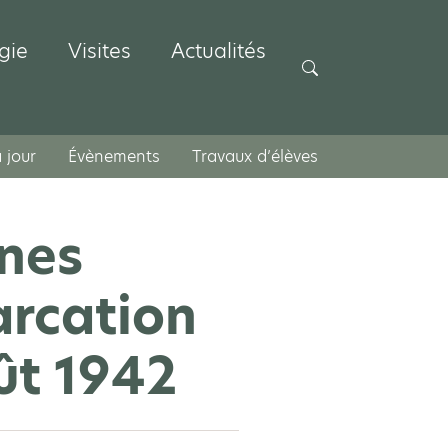
gie
Visites
Actualités
Rechercher
 jour
Évènements
Travaux d’élèves
nnes
arcation
ût 1942