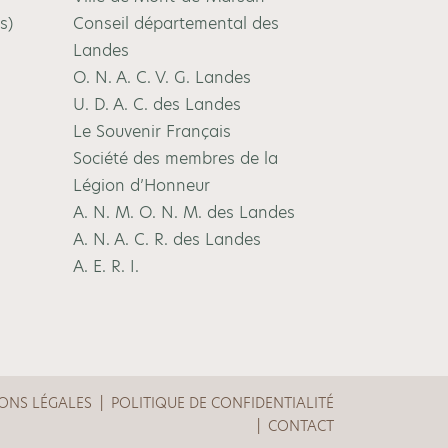
s)
Conseil départemental des
Landes
O. N. A. C. V. G. Landes
U. D. A. C. des Landes
Le Souvenir Français
Société des membres de la
Légion d’Honneur
A. N. M. O. N. M. des Landes
A. N. A. C. R. des Landes
A. E. R. I.
ONS LÉGALES
POLITIQUE DE CONFIDENTIALITÉ
CONTACT