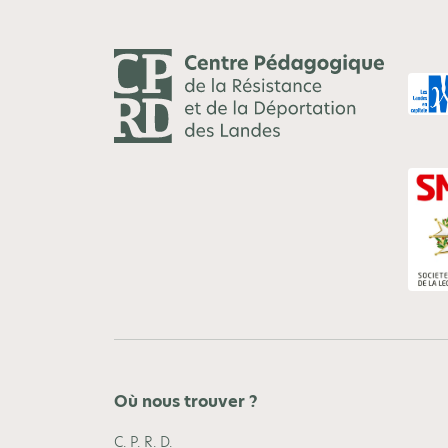
Où nous trouver ?
C. P. R. D.