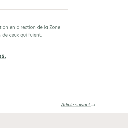
ation en direction de la Zone
 de ceux qui fuient.
es.
Article suivant