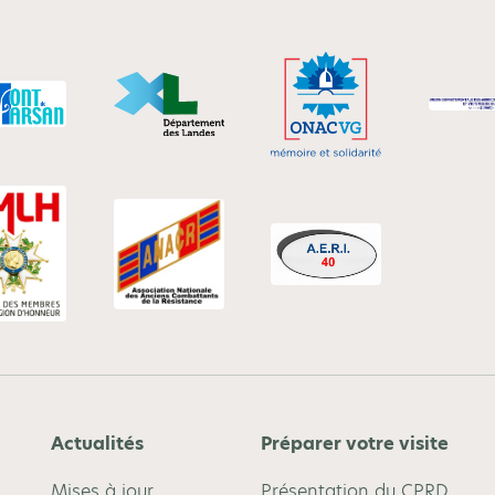
Actualités
Préparer votre visite
Mises à jour
Présentation du CPRD