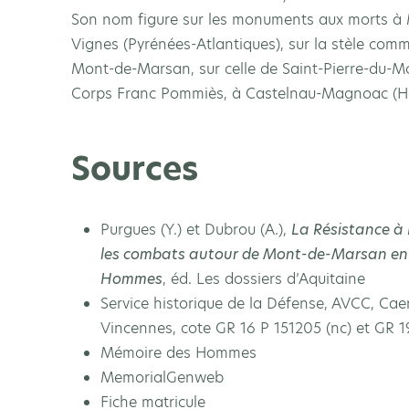
Son nom figure sur les monuments aux morts à
Vignes (Pyrénées-Atlantiques), sur la stèle com
Mont-de-Marsan, sur celle de Saint-Pierre-du-Mo
Corps Franc Pommiès, à Castelnau-Magnoac (Ha
Sources
Purgues (Y.) et Dubrou (A.),
La Résistance à 
les combats autour de Mont-de-Marsan en 
Hommes
, éd. Les dossiers d’Aquitaine
Service historique de la Défense, AVCC, Caen
Vincennes, cote GR 16 P 151205 (nc) et GR 1
Mémoire des Hommes
MemorialGenweb
Fiche matricule