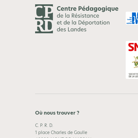
Où nous trouver ?
C. P. R. D.
1 place Charles de Gaulle