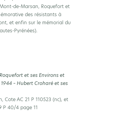
 Mont-de-Marsan, Roquefort et
mémorative des résistants à
nt, et enfin sur le mémorial du
utes-Pyrénées).
Roquefort et ses Environs et
1944 – Hubert Croharé et ses
, Cote AC 21 P 110523 (nc), et
9 P 40/4 page 11