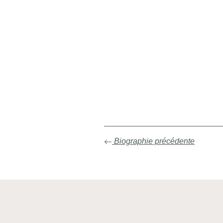
Biographie précédente