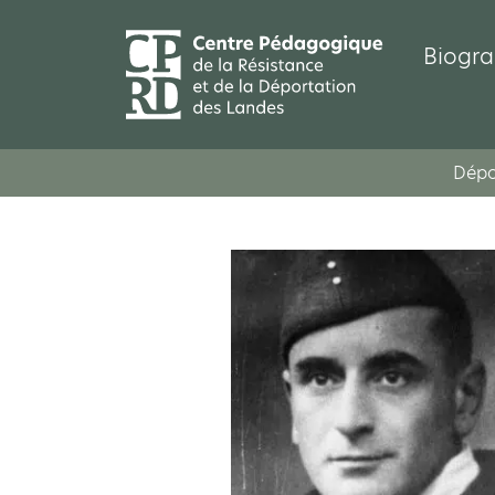
Biogra
Dépo