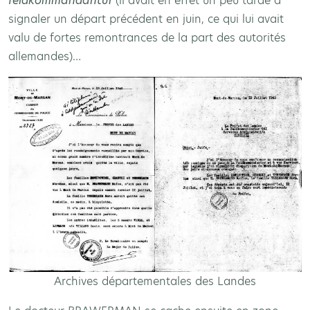
feldkommandantur
(il avait en effet un peu tardé à
signaler un départ précédent en juin, ce qui lui avait
valu de fortes remontrances de la part des autorités
allemandes)…
Archives départementales des Landes