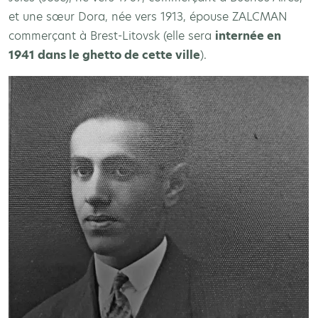
et une sœur Dora, née vers 1913, épouse ZALCMAN
commerçant à Brest-Litovsk (elle sera
internée en
1941 dans le ghetto de cette ville
).