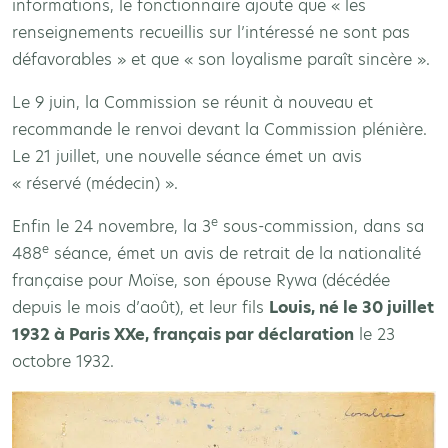
informations, le fonctionnaire ajoute que « les
renseignements recueillis sur l’intéressé ne sont pas
défavorables » et que « son loyalisme paraît sincère ».
Le 9 juin, la Commission se réunit à nouveau et
recommande le renvoi devant la Commission plénière.
Le 21 juillet, une nouvelle séance émet un avis
« réservé (médecin) ».
e
Enfin le 24 novembre, la 3
sous-commission, dans sa
e
488
séance, émet un avis de retrait de la nationalité
française pour Moïse, son épouse Rywa (décédée
depuis le mois d’août), et leur fils
Louis, né le 30 juillet
1932 à Paris XXe, français par déclaration
le 23
octobre 1932.