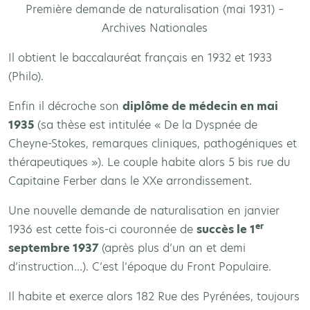
Première demande de naturalisation (mai 1931) –
Archives Nationales
Il obtient le baccalauréat français en 1932 et 1933
(Philo).
Enfin il décroche son
diplôme de médecin en mai
1935
(sa thèse est intitulée « De la Dyspnée de
Cheyne-Stokes, remarques cliniques, pathogéniques et
thérapeutiques »). Le couple habite alors 5 bis rue du
Capitaine Ferber dans le XXe arrondissement.
Une nouvelle demande de naturalisation en janvier
er
1936 est cette fois-ci couronnée de
succès le 1
septembre 1937
(après plus d’un an et demi
d’instruction…). C’est l’époque du Front Populaire.
Il habite et exerce alors 182 Rue des Pyrénées, toujours