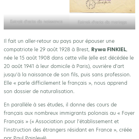
Extrait d’acte de naissance
Extrait d’acte de mariage
Il fait un aller-retour au pays pour épouser une
compatriote le 29 août 1928 à Brest,
Rywa FINKIEL
,
née le 15 août 1908 dans cette ville (elle est décédée le
20 août 1941 à leur domicile à Paris), ouvrière d’art
jusqu’à la naissance de son fils, puis sans profession.
Elle « parle difficilement le français », nous apprend
son dossier de naturalisation.
En parallèle à ses études, il donne des cours de
français aux nombreux immigrants polonais au « Foyer
Français » (« Association pour l’établissement et
l’instruction des étrangers résidant en France », créée
par
Paul Painlevé
).