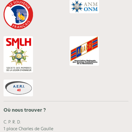
Où nous trouver ?
C. P. R. D.
1 place Charles de Gaulle