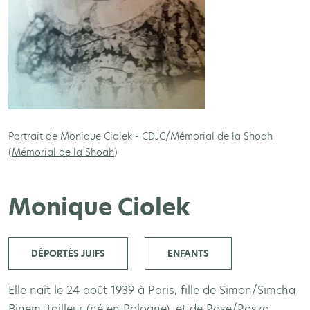
Portrait de Monique Ciolek - CDJC/Mémorial de la Shoah
(
Mémorial de la Shoah
)
Monique Ciolek
DÉPORTÉS JUIFS
ENFANTS
Elle naît le 24 août 1939 à Paris, fille de Simon/Simcha
Binem, tailleur (né en Pologne), et de Rose/Rosza