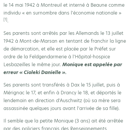
le 14 mai 1942 à Montreuil et interné à Beaune comme
individu « en surnombre dans l’économie nationale »
[1]
.
Ses parents sont arrêtés par les Allemands le 13 juillet
1942 à Mont-de-Marsan en tentant de franchir la ligne
de démarcation, et elle est placée par le Préfet sur
ordre de la Feldgendarmerie à l’Hôpital-hospice
Lesbazeilles le même jour.
Monique est appelée par
erreur « Cioleki Danielle ».
Ses parents sont transférés à Dax le 15 juillet, puis à
Mérignac le 17, et enfin à Drancy le 18, et déportés le
lendemain en direction d’Auschwitz (où sa mère sera
assassinée quelques jours avant l’arrivée de sa fille).
Il semble que la petite Monique (3 ans) ait été arrêtée
par des policiers français des Renseignements