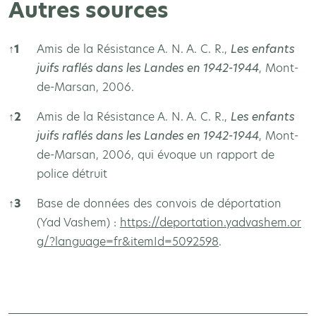
Autres sources
↑
1
Amis de la Résistance A. N. A. C. R.,
Les enfants
juifs raflés dans les Landes en 1942-1944
, Mont-
de-Marsan, 2006.
↑
2
Amis de la Résistance A. N. A. C. R.,
Les enfants
juifs raflés dans les Landes en 1942-1944
, Mont-
de-Marsan, 2006, qui évoque un rapport de
police détruit
↑
3
Base de données des convois de déportation
(Yad Vashem) :
https://deportation.yadvashem.or
g/?language=fr&itemId=5092598
.
Autres sources