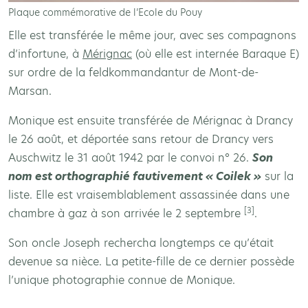
Plaque commémorative de l’Ecole du Pouy
Elle est transférée le même jour, avec ses compagnons
d’infortune, à
Mérignac
(où elle est internée Baraque E)
sur ordre de la feldkommandantur de Mont-de-
Marsan.
Monique est ensuite transférée de Mérignac à Drancy
le 26 août, et déportée sans retour de Drancy vers
Auschwitz le 31 août 1942 par le convoi n° 26.
Son
nom est orthographié fautivement « Coilek »
sur la
liste. Elle est vraisemblablement assassinée dans une
[3]
chambre à gaz à son arrivée le 2 septembre
.
Son oncle Joseph rechercha longtemps ce qu’était
devenue sa nièce. La petite-fille de ce dernier possède
l’unique photographie connue de Monique.