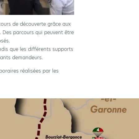
rcours de découverte grâce aux
s. Des parcours qui peuvent être
sés.
ndis que les différents supports
nants demandeurs.
oraires réalisées par les