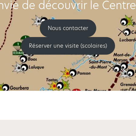
nvie de découvrir le Centre
Nous contacter
Réserver une visite (scolaires)