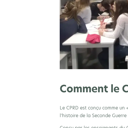
Comment le C
Le CPRD est conçu comme un « o
l’histoire de la Seconde Guerr
Conçu par les enseignants du 