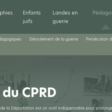
phies
Enfants
Landes en
Pédago
juifs
guerre
édagogiques
Déroulement de la guerre
Persécution d
n du CPRD
e la Déportation est un outil indispensable pour prolonger