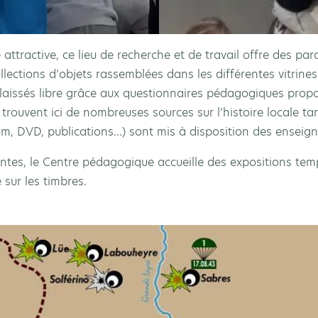
ttractive, ce lieu de recherche et de travail offre des pa
llections d’objets rassemblées dans les différentes vitrine
aissés libre grâce aux questionnaires pédagogiques propo
 trouvent ici de nombreuses sources sur l’histoire locale ta
, DVD, publications…) sont mis à disposition des enseig
tes, le Centre pédagogique accueille des expositions temp
ur les timbres.