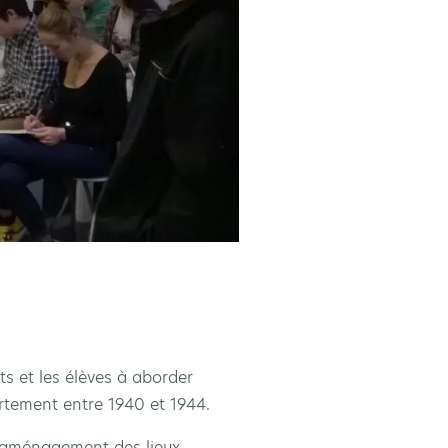
s et les élèves à aborder
rtement entre 1940 et 1944.
’aménagement des lieux,