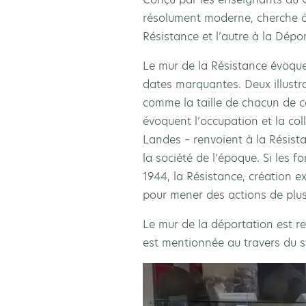
résolument moderne, cherche à é
Résistance et l’autre à la Dépor
Le mur de la Résistance évoque
dates marquantes. Deux illustr
comme la taille de chacun de 
évoquent l’occupation et la col
Landes – renvoient à la Résist
la société de l’époque. Si les 
1944, la Résistance, création ex
pour mener des actions de plus 
Le mur de la déportation est r
est mentionnée au travers du s