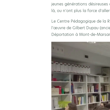
jeunes générations désireuses 
là, ou n’ont plus la force d’alle
Le Centre Pédagogique de la Ré
l’œuvre de Gilbert Dupau (ancie
Déportation à Mont-de-Marsa