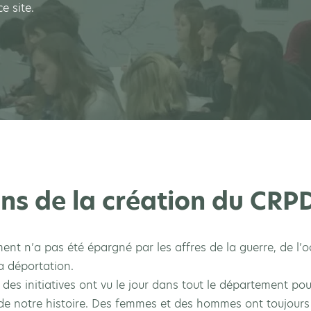
e site.
ns de la création du CRP
ent n’a pas été épargné par les affres de la guerre, de l’o
a déportation.
, des initiatives ont vu le jour dans tout le département po
de notre histoire. Des femmes et des hommes ont toujours