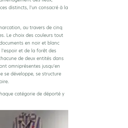
es distincts, l’un consacré à la
arcation, au travers de cinq
. Le choix des couleurs tout
 documents en noir et blanc
l’espoir et de la forêt des
 chacune de deux entités dans
 sont omniprésentes jusqu’en
lle se développe, se structure
oire.
Chaque catégorie de déporté y