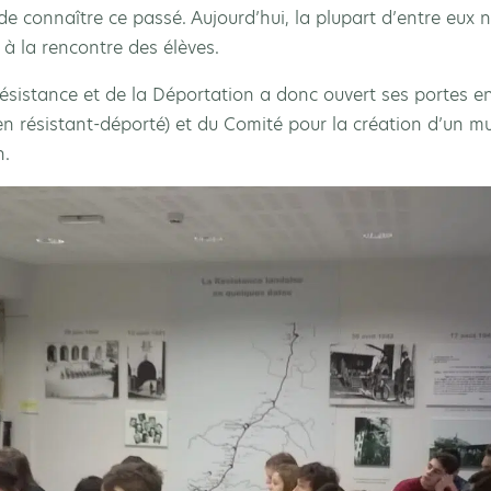
de connaître ce passé. Aujourd’hui, la plupart d’entre eux
r à la rencontre des élèves.
sistance et de la Déportation a donc ouvert ses portes en
n résistant-déporté) et du Comité pour la création d’un mu
n.