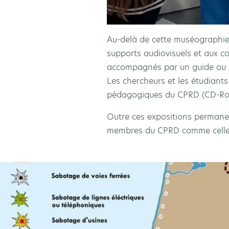
Au-delà de cette muséographie a
supports audiovisuels et aux co
accompagnés par un guide ou l
Les chercheurs et les étudiants
pédagogiques du CPRD (CD-Rom
Outre ces expositions permanen
membres du CPRD comme celle s