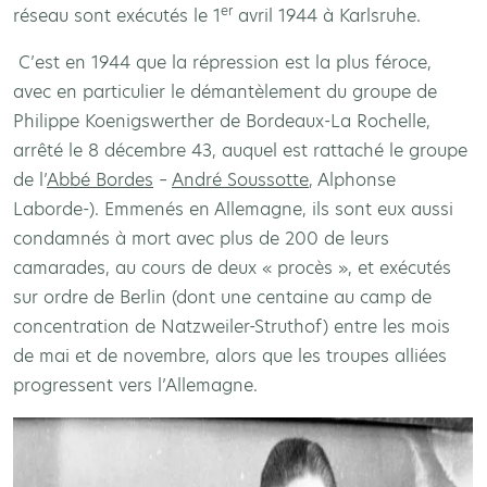
er
réseau sont exécutés le 1
avril 1944 à Karlsruhe.
C’est en 1944 que la répression est la plus féroce,
avec en particulier le démantèlement du groupe de
Philippe Koenigswerther de Bordeaux-La Rochelle,
arrêté le 8 décembre 43, auquel est rattaché le groupe
de l’
Abbé Bordes
–
André Soussotte
, Alphonse
Laborde-). Emmenés en Allemagne, ils sont eux aussi
condamnés à mort avec plus de 200 de leurs
camarades, au cours de deux « procès », et exécutés
sur ordre de Berlin (dont une centaine au camp de
concentration de Natzweiler-Struthof) entre les mois
de mai et de novembre, alors que les troupes alliées
progressent vers l’Allemagne.