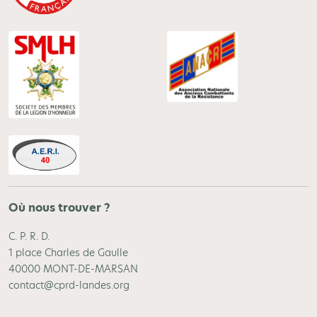
Où nous trouver ?
C. P. R. D.
1 place Charles de Gaulle
40000 MONT-DE-MARSAN
contact@cprd-landes.org