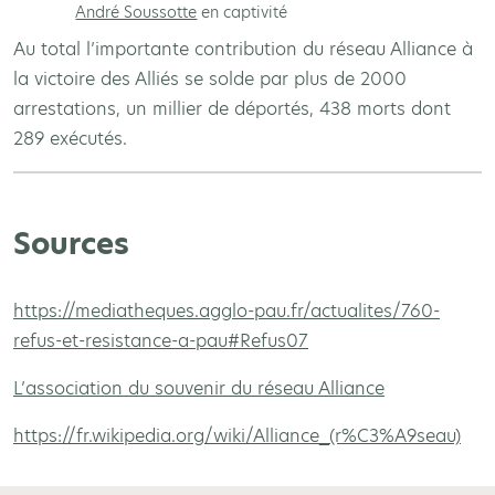
André Soussotte
en captivité
Au total l’importante contribution du réseau Alliance à
la victoire des Alliés se solde par plus de 2000
arrestations, un millier de déportés, 438 morts dont
289 exécutés.
Sources
https://mediatheques.agglo-pau.fr/actualites/760-
refus-et-resistance-a-pau#Refus07
L’association du souvenir du réseau Alliance
https://fr.wikipedia.org/wiki/Alliance_(r%C3%A9seau)