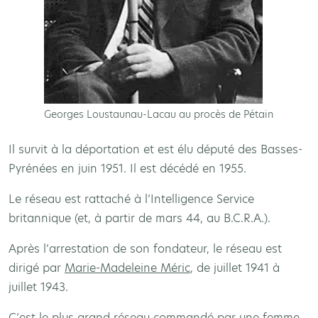
Georges Loustaunau-Lacau au procès de Pétain
Il survit à la déportation et est élu député des Basses-
Pyrénées en juin 1951. Il est décédé en 1955.
Le réseau est rattaché à l’Intelligence Service
britannique (et, à partir de mars 44, au B.C.R.A.).
Après l’arrestation de son fondateur, le réseau est
dirigé par
Marie-Madeleine Méric
, de juillet 1941 à
juillet 1943.
C’est le plus grand réseau commandé par une femme