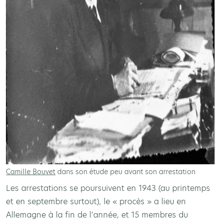
Camille Bouvet
dans son étude peu avant son arrestation
Les arrestations se poursuivent en 1943 (au printemps
et en septembre surtout), le « procès » a lieu en
Allemagne à la fin de l’année, et 15 membres du