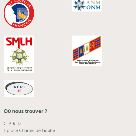
Où nous trouver ?
C. P. R. D.
1 place Charles de Gaulle