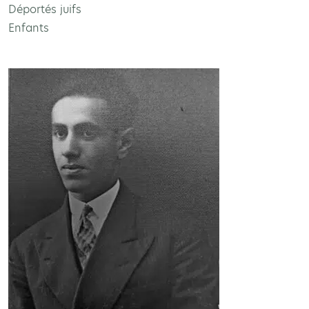
Déportés juifs
Enfants