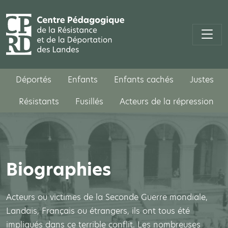
Déportés
Enfants
Enfants cachés
Justes
Résistants
Fusillés
Acteurs de la répression
Biographies
Acteurs ou victimes de la Seconde Guerre mondiale,
Landais, Français ou étrangers, ils ont tous été
impliqués dans ce terrible conflit. Les nombreuses