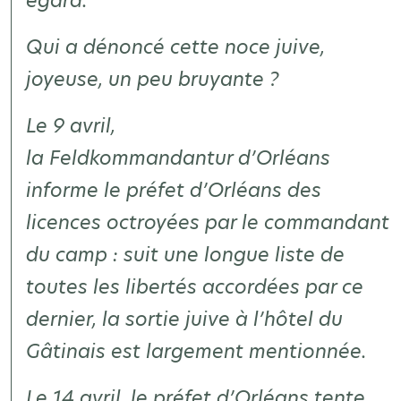
égard.
Qui a dénoncé cette noce juive,
joyeuse, un peu bruyante ?
Le 9 avril,
la
Feldkommandantur
d’Orléans
informe le préfet d’Orléans des
licences octroyées par le commandant
du camp :
suit une longue liste de
toutes les libertés accordées par ce
dernier
, la
sortie juive
à l’hôtel du
Gâtinais est largement mentionnée.
Le 14 avril, le préfet d’Orléans tente