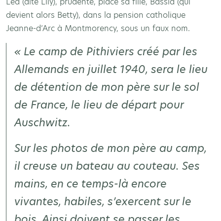
Léa (dite Lily), prudente, place sa fille, Bassia (qui
devient alors Betty), dans la pension catholique
Jeanne-d’Arc à Montmorency, sous un faux nom.
« Le camp de Pithiviers créé par les
Allemands en juillet 1940, sera le lieu
de détention de mon père sur le sol
de France, le lieu de départ pour
Auschwitz.
Sur les photos de mon père au camp,
il creuse un bateau au couteau. Ses
mains, en ce temps-là encore
vivantes, habiles, s’exercent sur le
bois. Ainsi doivent se passer les