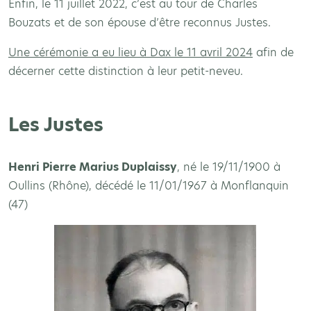
Enfin, le 11 juillet 2022, c’est au tour de Charles
Bouzats et de son épouse d’être reconnus Justes.
Une cérémonie a eu lieu à Dax le 11 avril 2024
afin de
décerner cette distinction à leur petit-neveu.
Les Justes
Henri Pierre Marius Duplaissy
, né le 19/11/1900 à
Oullins (Rhône), décédé le 11/01/1967 à Monflanquin
(47)