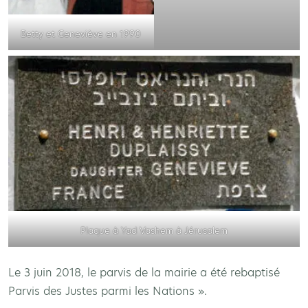
Betty et Geneviève en 1990
Plaque à Yad Vashem à Jérusalem
Le 3 juin 2018, le parvis de la mairie a été rebaptisé
Parvis des Justes parmi les Nations ».