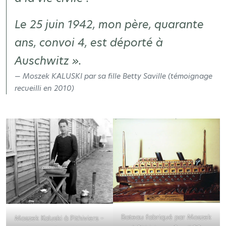
Le 25 juin 1942, mon père, quarante
ans, convoi 4, est déporté à
Auschwitz »
.
Moszek KALUSKI par sa fille Betty Saville
(témoignage
recueilli en 2010)
Bateau fabriqué par Moszek
Moszek Kaluski à Pithiviers –