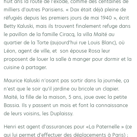
huit ans la route de l’exode, comme des centaines de
milliers d’autres Parisiens. « Dax était déjà pleine de
réfugiés depuis les premiers jours de mai 1940 », écrit
Betty Kaluski, mais ils trouvent finalement refuge dans
le pavillon de la famille Ciracq, la villa Maïté au
quartier de la Torte (aujourd’hui rue Louis Blanc), où
Léon, agent de ville, et son épouse Rosa leur
proposent de louer la salle à manger pour dormir et la
cuisine à partager.
Maurice Kaluski n’osant pas sortir dans la journée, ça
n’est que le soir qu’il jardine ou bricole un clapier.
Maïté, la fille de la maison, 5 ans, joue avec la petite
Bassia. Ils y passent un mois et font la connaissance
de leurs voisins, les Duplaissy.
Henri est agent d’assurances pour «La Paternelle » (ce
qui lui permet d’effectuer des déplacements à Paris) ;