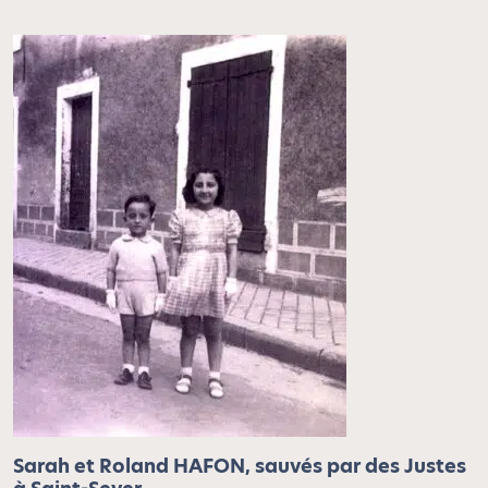
Sarah et Roland HAFON, sauvés par des Justes