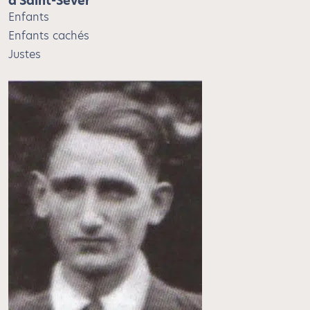
à Saint-Sever
Enfants
Enfants cachés
Justes