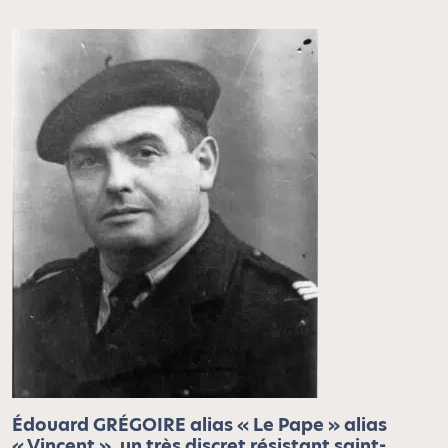
Édouard GRÉGOIRE alias « Le Pape » alias
« Vincent », un très discret résistant saint-