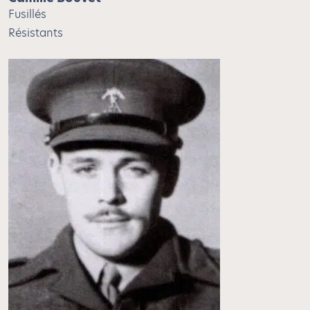
Fusillés
Résistants