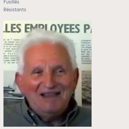
Fusillés
Résistants