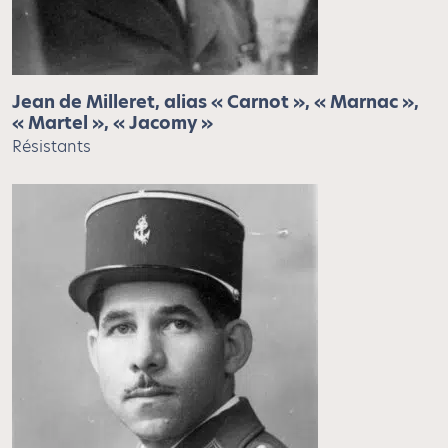
Jean de Milleret, alias « Carnot », « Marnac »,
« Martel », « Jacomy »
Résistants